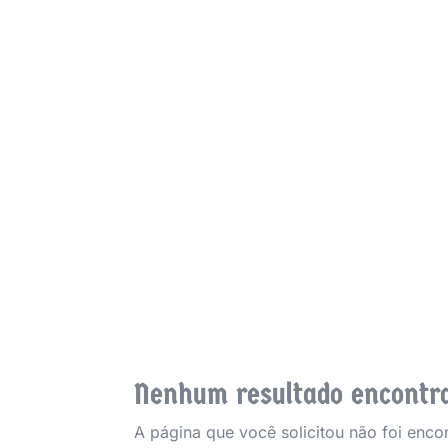
Ca
Nenhum resultado encontr
A página que você solicitou não foi enco