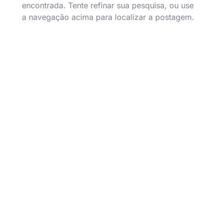
encontrada. Tente refinar sua pesquisa, ou use
a navegação acima para localizar a postagem.
União Presbiteriana de Adolescentes